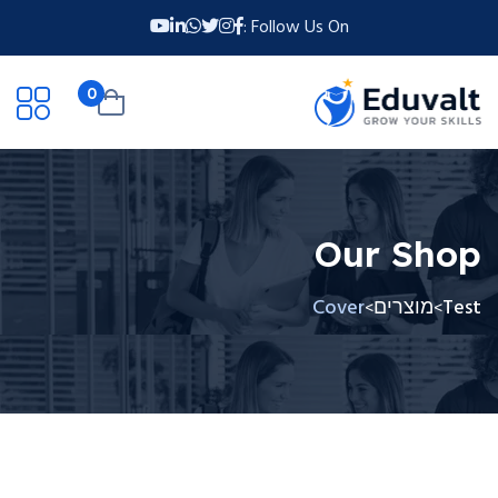
Follow Us On :
0
Our Shop
Test
מוצרים
Cover
>
>
דלג
תוכן