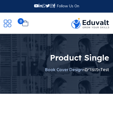
Follow Us On :
0
Product Single
Test
מוצרים
Book Cover Design
>
>
דלג
תוכן